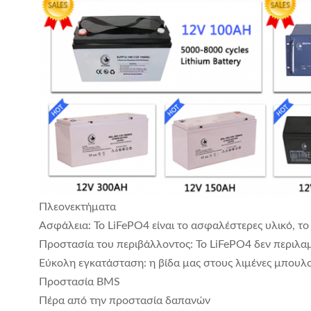
Πλεονεκτήματα
Ασφάλεια: Το LiFePO4 είναι το ασφαλέστερες υλικό, το
Προστασία του περιβάλλοντος: Το LiFePO4 δεν περιλα
Εύκολη εγκατάσταση: η βίδα μας στους λιμένες μπουλον
Προστασία BMS
Πέρα από την προστασία δαπανών