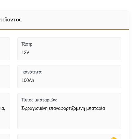
ροϊόντος
Τάση:
12V
Ικανότητα:
100Ah
Τύπος μπαταριών:
ια,
Σφραγισμένη επαναφορτιζόμενη μπαταρία