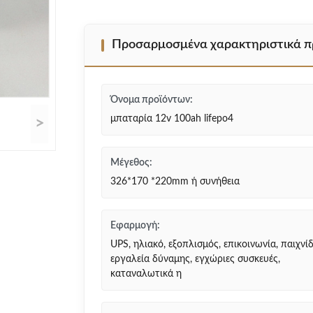
Προσαρμοσμένα χαρακτηριστικά π
Όνομα προϊόντων:
μπαταρία 12v 100ah lifepo4
>
Μέγεθος:
326*170 *220mm ή συνήθεια
Εφαρμογή:
UPS, ηλιακό, εξοπλισμός, επικοινωνία, παιχνίδ
εργαλεία δύναμης, εγχώριες συσκευές,
καταναλωτικά η