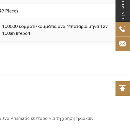
Επικοινωνία
49 Pieces
100000 κομμάτι/κομμάτια ανά Μπαταρία μήνα 12v
100ah lifepo4
ένα Prismatic κύτταρο για τη χρήση ηλιακών