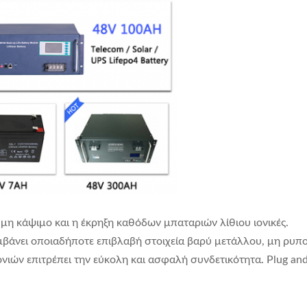
 μη κάψιμο και η έκρηξη καθόδων μπαταριών λίθιου ιονικές.
μβάνει οποιαδήποτε επιβλαβή στοιχεία βαρύ μετάλλου, μη ρυπ
ιών επιτρέπει την εύκολη και ασφαλή συνδετικότητα. Plug and