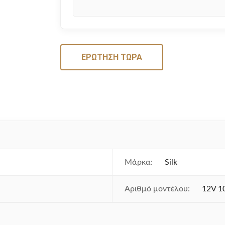
ΕΡΏΤΗΣΗ ΤΏΡΑ
Μάρκα:
Silk
Αριθμό μοντέλου:
12V 1