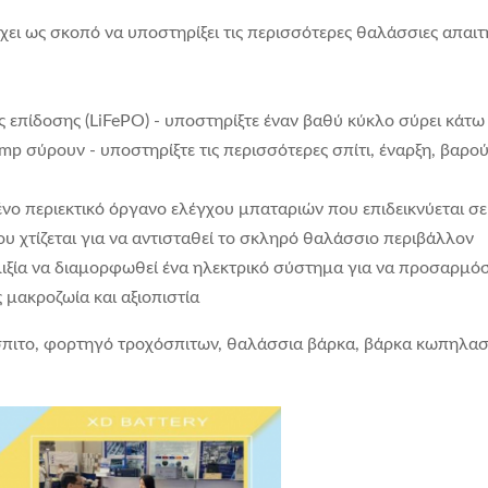
ει ως σκοπό να υποστηρίξει τις περισσότερες θαλάσσιες απαιτ
επίδοσης (LiFePO) - υποστηρίξτε έναν βαθύ κύκλο σύρει κάτω
 σύρουν - υποστηρίξτε τις περισσότερες σπίτι, έναρξη, βαρούλ
ο περιεκτικό όργανο ελέγχου μπαταριών που επιδεικνύεται σε
 χτίζεται για να αντισταθεί το σκληρό θαλάσσιο περιβάλλον
ιξία να διαμορφωθεί ένα ηλεκτρικό σύστημα για να προσαρμόσε
 μακροζωία και αξιοπιστία
σπιτο, φορτηγό τροχόσπιτων, θαλάσσια βάρκα, βάρκα κωπηλασί
.