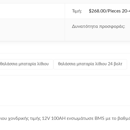
Τιμή:
$268.00/Pieces 20-
Δυνατότητα προσφοράς:
 θαλάσσια μπαταρία λίθιου
θαλάσσια μπαταρία λίθιου 24 βολτ
ιου χονδρικής τιμής 12V 100AH ενσωμάτωσε BMS με το βαθμό 