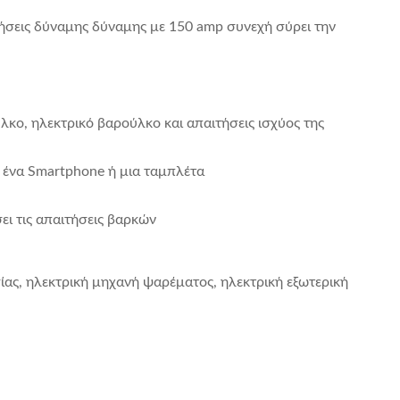
ήσεις δύναμης δύναμης με 150 amp συνεχή σύρει την
κο, ηλεκτρικό βαρούλκο και απαιτήσεις ισχύος της
 ένα Smartphone ή μια ταμπλέτα
ι τις απαιτήσεις βαρκών
ας, ηλεκτρική μηχανή ψαρέματος, ηλεκτρική εξωτερική