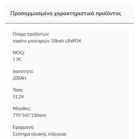
Προσαρμοσμένα χαρακτηριστικά προϊόντος
Όνομα προϊόντων:
πακέτο μπαταριών 10kwh LiFePO4
MOQ:
1 PC
Ικανότητα:
200AH
Τάση:
51.2V
Μέγεθος:
770*545*230mm
Εφαρμογή:
Σύστημα ηλιακής ενέργειας