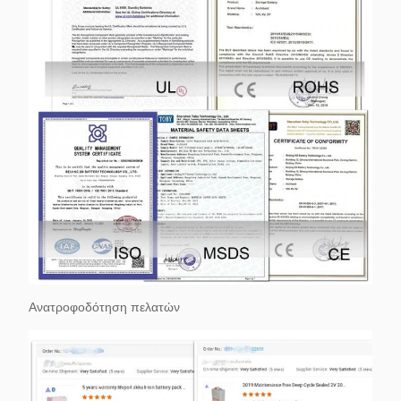
Ανατροφοδότηση πελατών