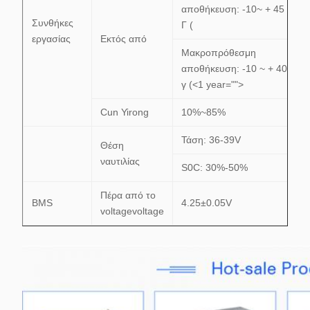
αποθήκευση: -10~ + 45 °
Συνθήκες
Γ (
εργασίας
Εκτός από
Μακροπρόθεσμη
αποθήκευση: -10 ~ + 40 °
γ (<1 year="">
Cun Yirong
10%~85%
Τάση: 36-39V
Θέση
ναυτιλίας
S0C: 30%-50%
Πέρα από το
BMS
4.25±0.05V
voltagevoltage