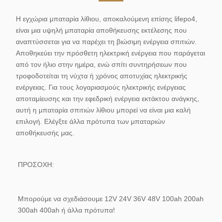
Η εγχώρια μπαταρία λίθιου, αποκαλούμενη επίσης lifepo4,
είναι μια υψηλή μπαταρία αποθήκευσης εκτέλεσης που
αναπτύσσεται για να παρέχει τη βιώσιμη ενέργεια σπιτιών.
Αποθηκεύει την πρόσθετη ηλεκτρική ενέργεια που παράγεται
από τον ήλιο στην ημέρα, ενώ σπίτι συντηρήσεων που
τροφοδοτείται τη νύχτα ή χρόνος αποτυχίας ηλεκτρικής
ενέργειας. Για τους λογαριασμούς ηλεκτρικής ενέργειας
αποταμίευσης και την εφεδρική ενέργεια εκτάκτου ανάγκης,
αυτή η μπαταρία σπιτιών λίθιου μπορεί να είναι μια καλή
επιλογή. Ελέγξτε άλλα πρότυπα των μπαταριών
αποθήκευσής μας.
ΠΡΟΣΟΧΗ:
Μπορούμε να σχεδιάσουμε 12V 24V 36V 48V 100ah 200ah 
300ah 400ah ή άλλα πρότυπα!