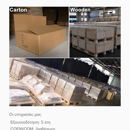
Οι υπηρεσίες μας
Εξουσιοδότηση: 5 έτη
COEM/ODM: Διαθέσιμος