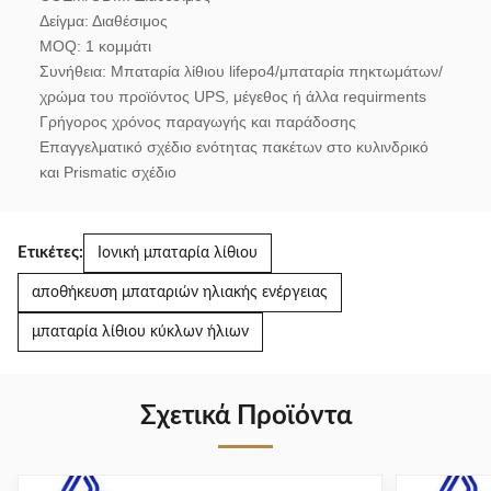
Δείγμα: Διαθέσιμος
MOQ: 1 κομμάτι
Συνήθεια: Μπαταρία λίθιου lifepo4/μπαταρία πηκτωμάτων/
χρώμα του προϊόντος UPS, μέγεθος ή άλλα requirments
Γρήγορος χρόνος παραγωγής και παράδοσης
Επαγγελματικό σχέδιο ενότητας πακέτων στο κυλινδρικό 
και Prismatic σχέδιο
Ετικέτες:
Ιονική μπαταρία λίθιου
αποθήκευση μπαταριών ηλιακής ενέργειας
μπαταρία λίθιου κύκλων ήλιων
Σχετικά Προϊόντα