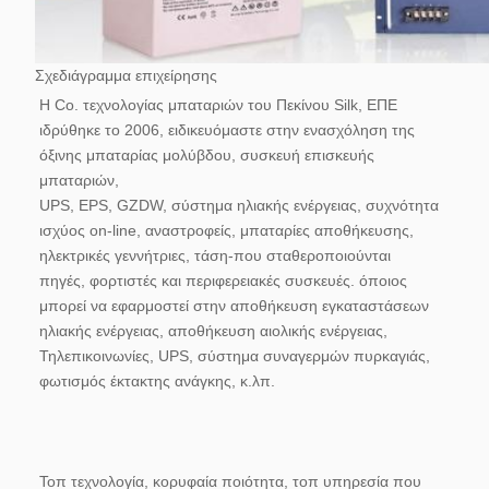
Σχεδιάγραμμα επιχείρησης
Η Co. τεχνολογίας μπαταριών του Πεκίνου Silk, ΕΠΕ 
ιδρύθηκε το 2006, ειδικευόμαστε στην ενασχόληση της 
όξινης μπαταρίας μολύβδου, συσκευή επισκευής 
μπαταριών,
UPS, EPS, GZDW, σύστημα ηλιακής ενέργειας, συχνότητα 
ισχύος on-line, αναστροφείς, μπαταρίες αποθήκευσης, 
ηλεκτρικές γεννήτριες, τάση-που σταθεροποιούνται
πηγές, φορτιστές και περιφερειακές συσκευές. όποιος 
μπορεί να εφαρμοστεί στην αποθήκευση εγκαταστάσεων 
ηλιακής ενέργειας, αποθήκευση αιολικής ενέργειας,
Τηλεπικοινωνίες, UPS, σύστημα συναγερμών πυρκαγιάς, 
φωτισμός έκτακτης ανάγκης, κ.λπ.
Τοπ τεχνολογία, κορυφαία ποιότητα, τοπ υπηρεσία που 