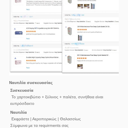
Ναυτιλία συσκευασίας
Συσκευασία
Το χαρτοκιβώτιο + ξύλινος + παλέτα, συνήθεια είναι 
ευπρόσδεκτο
Ναυτιλία
Εκφράστε | Αεροπορικώς | Θαλασσίως
Σύμφωνα με τα requirments σας