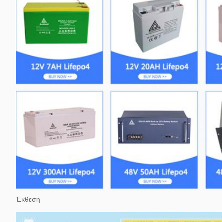
Έκθεση