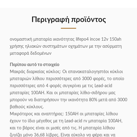
Περιγραφή προϊόντος
ονομαστική μπαταρία ικανότητας lifepo4 incoe 12v 150ah
χρήσης ηλιακών συστημάτων οχημάτων με την ασύρματη
μεταφορά δεδομένων
Περίπου αυτό το στοιχείο
Μακράς διαρκείας κύκλος: Οι επανακαταλογηστέοι κύκλοι
μπαταριών λίθιου περισσότερες από 3000 φορές, το οποίο
περισσότερες από 4 φορές συγκρίνει με τις Lead-acid
μπαταρίες 100AH. Και οι μπαταρίες λίθιο-σιδήρου μας
μπορούν να διατηρήσουν την ικανότητα 80% μετά από 3000
βαθιούς κύκλους.
Μικρότερος και αναπτήρας: 150AH οι μπαταρίες λίθιου
έχουν το ίδιο μέγεθος με τη Lead-acid rv μπαταρία 100AH,
και το βάρος είναι οι μισές από τις. Η μπαταρία λίθιου
ζυγίζει μόνο 36,68 λίβρες. Είναι εύκολο να φέρει και να