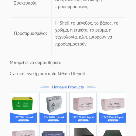
Συσκευασία
προσαρμοσμένος
Η Shell, το μέγεθος, το βάρος, το
χρώμα, η ετικέτα, το ρεύμα, η
Προσαρμοσμένος
τεχνολογία, κ.λπ. μπορούν να
προσαρμοστούν
Μπορείτε να συμπαθήσετε
Σχετική ιονική μπαταρία λίθιου Lifepo4