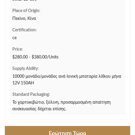
Place of Origin:
Πεκίνο, Κίνα
Certification:
ce
Price:
$280.00 - $380.00/Units
Supply Ability:
10000 μονάδα/μονάδες ανά Ιονική μπαταρία λίθιου μήνα
12V 150AH
Standard Packaging:
Το χαρτοκιβώτιο, ξύλινη, προσαρμοσμένη απαίτηση
συσκευασίας δέχεται επίσης.
Ερώτηση Τώρα