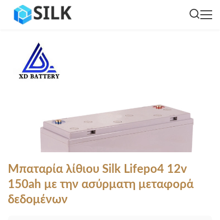
Μπαταρία λίθιου Silk Lifepo4 12v
150ah με την ασύρματη μεταφορά
δεδομένων