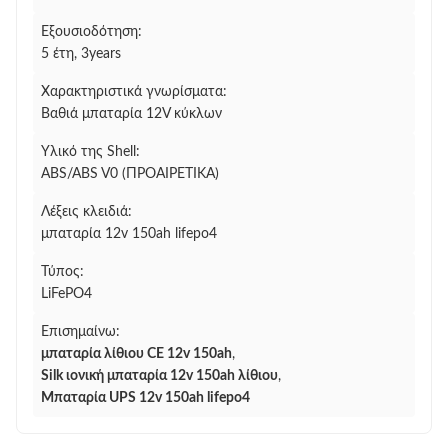
Εξουσιοδότηση:
5 έτη, 3years
Χαρακτηριστικά γνωρίσματα:
Βαθιά μπαταρία 12V κύκλων
Υλικό της Shell:
ABS/ABS V0 (ΠΡΟΑΙΡΕΤΙΚΆ)
Λέξεις κλειδιά:
μπαταρία 12v 150ah lifepo4
Τύπος:
LiFePO4
Επισημαίνω:
μπαταρία λίθιου CE 12v 150ah
,
Silk ιονική μπαταρία 12v 150ah λίθιου
,
Μπαταρία UPS 12v 150ah lifepo4