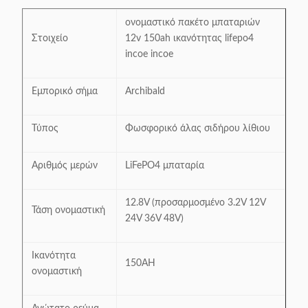
ονομαστικό πακέτο μπαταριών
Στοιχείο
12v 150ah ικανότητας lifepo4
incoe incoe
Εμπορικό σήμα
Archibald
Τύπος
Φωσφορικό άλας σιδήρου λίθιου
Αριθμός μερών
LiFePO4 μπαταρία
12.8V (προσαρμοσμένο 3.2V 12V
Τάση ονομαστική
24V 36V 48V)
Ικανότητα
150AH
ονομαστική