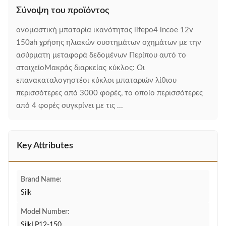
Σύνοψη του προϊόντος
ονομαστική μπαταρία ικανότητας lifepo4 incoe 12v
150ah χρήσης ηλιακών συστημάτων οχημάτων με την
ασύρματη μεταφορά δεδομένων Περίπου αυτό το
στοιχείοΜακράς διαρκείας κύκλος: Οι
επανακαταλογηστέοι κύκλοι μπαταριών λίθιου
περισσότερες από 3000 φορές, το οποίο περισσότερες
από 4 φορές συγκρίνει με τις ...
Key Attributes
Brand Name:
Silk
Model Number:
SilkLP12-150