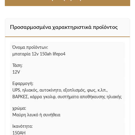
Προσαρμοσμένα χαρακτηριστικά προϊόντος
Όνομα προϊόντων:
μπαταρία 12v 150ah lifepo4
Τάση:
12V
Εφαρμογή:
UPS, ηλιακός, αυτοκίνητο, εξοπλισμός, φως, κ.λπ.,
ΒΆΡΚΕΣ, κάρρα γκολφ, συστήματα αποθήκευσης ηλιακής
χρώμα:
Μαύρη λευκό ή συνήθεια
Ικανότητα:
150AH