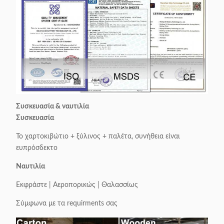
Συσκευασία & ναυτιλία
Συσκευασία
Το χαρτοκιβώτιο + ξύλινος + παλέτα, συνήθεια είναι
ευπρόσδεκτο
Ναυτιλία
Εκφράστε | Αεροπορικώς | Θαλασσίως
Σύμφωνα με τα requirments σας