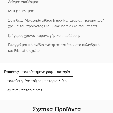
Δείγμα: Διαθέσιμος
MOQ: 1 κομμάτι
Συνήθεια: Μπαταρία λίθιου lifepo4/μπαταρία πηκτωμάτων/
χρώμα του προϊόντος UPS, μέγεθος ή άλλα requirments
Γρήγορος χρόνος παραγωγής και παράδοσης
Επαγγελματικό σχέδιο ενότητας πακέτων στο κυλινδρικό
και Prismatic σχέδιο
Ετικέτες:
τοποθετημένη ράφι μπαταρία
τοποθετημένη τοίχος μπαταρία λίθιου
έξυπνη μπαταρία bms
Σχετικά Προϊόντα