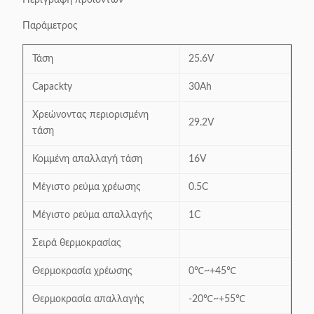
Παράμετρος
Τάση
25.6V
Capackty
30Ah
Χρεώνοντας περιορισμένη
29.2V
τάση
Κομμένη απαλλαγή τάση
16V
Μέγιστο ρεύμα χρέωσης
0.5C
Μέγιστο ρεύμα απαλλαγής
1C
Σειρά θερμοκρασίας
Θερμοκρασία χρέωσης
0℃~+45℃
Θερμοκρασία απαλλαγής
-20℃~+55℃