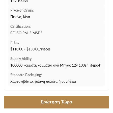
12V 100Ah
Place of Origin:
Πεκίνο, Κίνα
Certification:
CE ISO RoHS MSDS
Price:
$110.00 - $150.00/Pieces
Supply Ability:
100000 κομμάτι/κομμάτια ανά Μήνας 12v 100ah lifepo4
Standard Packaging:
Χαρτοκιβώτιο, ξύλινη παλέτα ή συνήθεια
Ερώτηση Τώρα