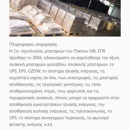
Πληροφορίες επιχείρησης
Η Co. τεχνολογίας μπαταριών του Πεκίνου Silk, ΕΠΕ
ιδρύθηκε το 2006, ειδικευόμαστε να ασχοληθούμε την όξινη
συσκευή μπαταριών μολύβδου, επισκευής μπαταριών, το
UPS, EPS, GZDW, το σύστημα ηλιακής ενέργειας, τη
συχνότητα ισχύος on-line, τους αναστροφείς, τις μπαταρίες
αποθήκευσης, τις ηλεκτρικές γεννήτριες, τις τάση-
σταθεροποιημένες πηγές, τους φορτιστές και τις
περιφερειακές συσκευές. όποιος μπορεί να εφαρμοστεί στην
αποθήκευση εγκαταστάσεων ηλιακής ενέργειας, την
αποθήκευση αιολικής ενέργειας, τις τηλεπικοινωνίες, το
UPS, το σύστημα συναγερμών πυρκαγιάς, το φωτισμό
έκτακτης ανάγκης, κ.λπ.