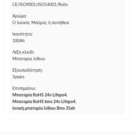
CE/ISO9001/ISO14001/Rohs
Χρώμα:
Ο λευκός Μαύρος ή συνήθεια
Ικανότητα:
100Ah
Λέξη κλειδί:
Μπαταρία λίθιου
Εξουσιοδότηση:
3years
Επισημαίνω:
Μπαταρία RoHS 24v Lifepo4
,
Μπαταρία RoHS bms 24v Lifepo4
,
Ιονική μπαταρία λίθιου Bms 35ah