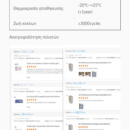
-20℃~+25℃
Θερμοκρασία αποθήκευσης
(≤1year)
Ζωή κύκλων
≥3000cycles
Ανατροφοδότηση πελατών