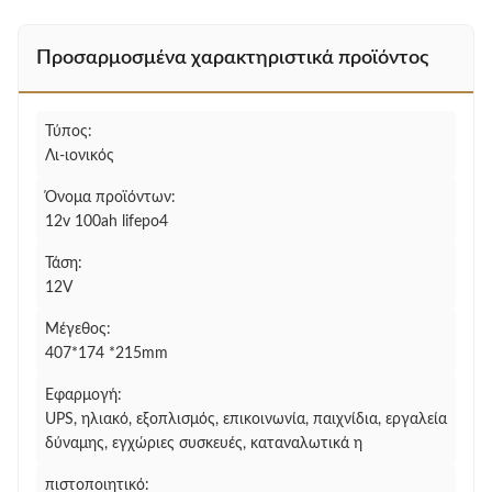
Προσαρμοσμένα χαρακτηριστικά προϊόντος
Τύπος:
Λι-ιονικός
Όνομα προϊόντων:
12v 100ah lifepo4
Τάση:
12V
Μέγεθος:
407*174 *215mm
Εφαρμογή:
UPS, ηλιακό, εξοπλισμός, επικοινωνία, παιχνίδια, εργαλεία
δύναμης, εγχώριες συσκευές, καταναλωτικά η
πιστοποιητικό: