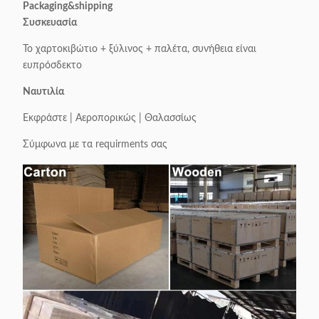
Packaging&shipping
Συσκευασία
Το χαρτοκιβώτιο + ξύλινος + παλέτα, συνήθεια είναι
ευπρόσδεκτο
Ναυτιλία
Εκφράστε | Αεροπορικώς | Θαλασσίως
Σύμφωνα με τα requirments σας