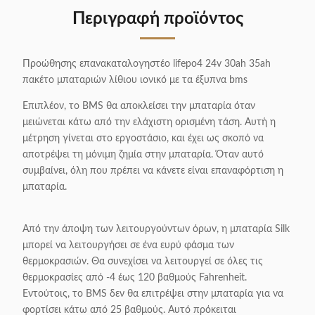
Περιγραφή προϊόντος
Προώθησης επανακαταλογηστέο lifepo4 24v 30ah 35ah
πακέτο μπαταριών λίθιου ιονικό με τα έξυπνα bms
Επιπλέον, το BMS θα αποκλείσει την μπαταρία όταν
μειώνεται κάτω από την ελάχιστη ορισμένη τάση. Αυτή η
μέτρηση γίνεται στο εργοστάσιο, και έχει ως σκοπό να
αποτρέψει τη μόνιμη ζημία στην μπαταρία. Όταν αυτό
συμβαίνει, όλη που πρέπει να κάνετε είναι επαναφόρτιση η
μπαταρία.
Από την άποψη των λειτουργούντων όρων, η μπαταρία Silk
μπορεί να λειτουργήσει σε ένα ευρύ φάσμα των
θερμοκρασιών. Θα συνεχίσει να λειτουργεί σε όλες τις
θερμοκρασίες από -4 έως 120 βαθμούς Fahrenheit.
Εντούτοις, το BMS δεν θα επιτρέψει στην μπαταρία για να
φορτίσει κάτω από 25 βαθμούς. Αυτό πρόκειται