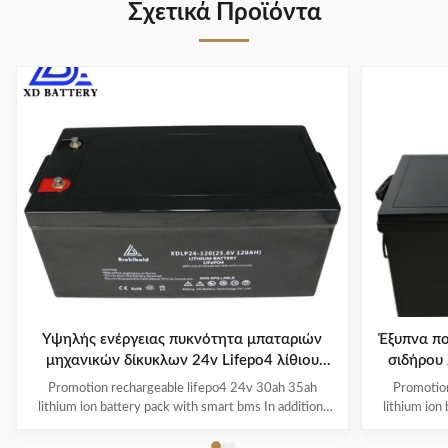
Σχετικά Προϊόντα
Υψηλής ενέργειας πυκνότητα μπαταριών
Έξυπνα π
μηχανικών δίκυκλων 24v Lifepo4 λίθιου
σιδήρου
ηλεκτρική
Promotion rechargeable lifepo4 24v 30ah 35ah
Promotion
lithium ion battery pack with smart bms In addition,
lithium ion
the BMS will shut off the battery when it drops below
the BMS will
the minimum prescribed voltage. This measurement
the minimum